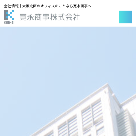
会社情報｜大阪北区のオフィスのことなら寛永商事へ